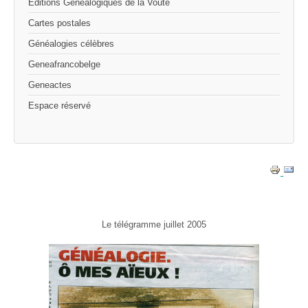
Editions Généalogiques de la Voûte
Cartes postales
Généalogies célèbres
Geneafrancobelge
Geneactes
Espace réservé
Le télégramme juillet 2005