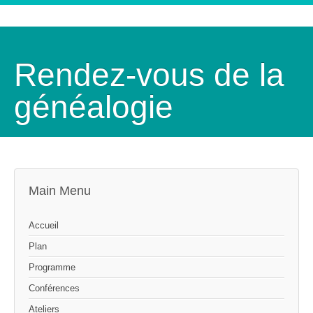
Rendez-vous de la
généalogie
Main Menu
Accueil
Plan
Programme
Conférences
Ateliers