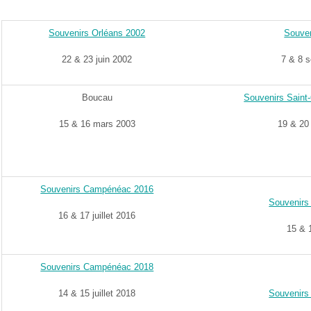
Souvenirs Orléans 2002
Souven
22 & 23 juin 2002
7 & 8 
Boucau
Souvenirs Saint
15 & 16 mars 2003
19 & 20
Souvenirs Campénéac 2016
Souvenir
16 & 17 juillet 2016
15 & 1
Souvenirs Campénéac 2018
14 & 15 juillet 2018
Souvenir