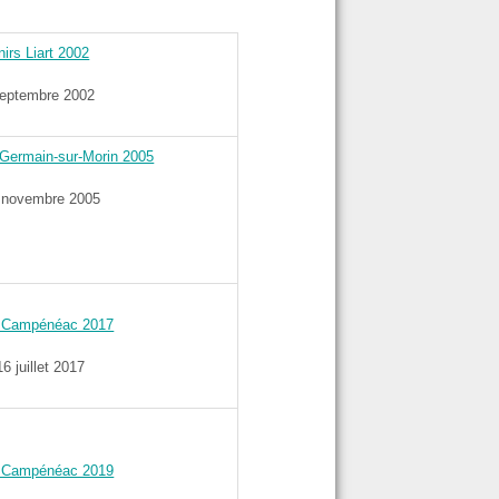
irs Liart 2002
septembre 2002
-Germain-sur-Morin 2005
 novembre 2005
s Campénéac 2017
6 juillet 2017
s Campénéac 2019