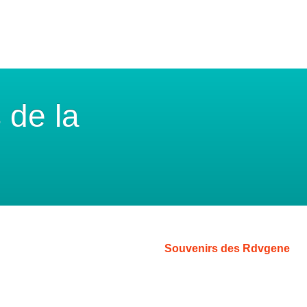
 de la
Souvenirs des Rdvgene